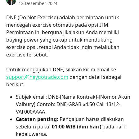
12 Desember 2024
DNE (Do Not Exercise) adalah permintaan untuk 
mencegah exercise otomatis pada opsi ITM. 
Permintaan ini berguna jika akun Anda memiliki 
buying power yang cukup untuk mendukung 
exercise opsi, tetapi Anda tidak ingin melakukan 
exercise tersebut.
Untuk mengajukan DNE, silakan kirim email ke 
support@heygotrade.com
 dengan detail sebagai 
berikut:
Subjek email: DNE-[Nama Kontrak]-[Nomor Akun 
Valbury] Contoh: DNE-GRAB $4.50 Call 13/12-
VAF000AAAA
Catatan penting:
 Pengajuan harus dilakukan 
sebelum pukul 
01:00 WIB (dini hari)
 pada hari 
kedaluwarsa.