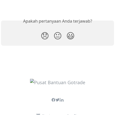
Apakah pertanyaan Anda terjawab?
😞
😐
😃