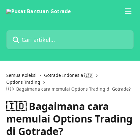
Lewati ke konten utama
Cari artikel...
Semua Koleksi
Gotrade Indonesia 🇮🇩
Options Trading
🇮🇩 Bagaimana cara memulai Options Trading di Gotrade?
🇮🇩 Bagaimana cara
memulai Options Trading
di Gotrade?