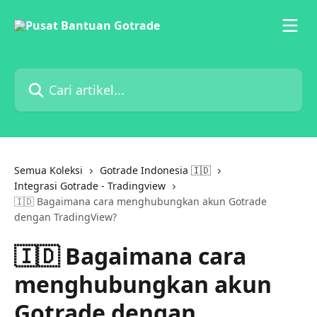
Lewati ke konten utama
Cari artikel...
Semua Koleksi
Gotrade Indonesia 🇮🇩
Integrasi Gotrade - Tradingview
🇮🇩 Bagaimana cara menghubungkan akun Gotrade
dengan TradingView?
🇮🇩 Bagaimana cara
menghubungkan akun
Gotrade dengan