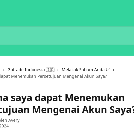
i
Gotrade Indonesia 🇮🇩
Melacak Saham Anda 📈
dapat Menemukan Persetujuan Mengenai Akun Saya?
a saya dapat Menemukan
tujuan Mengenai Akun Saya
 oleh
Avery
2024