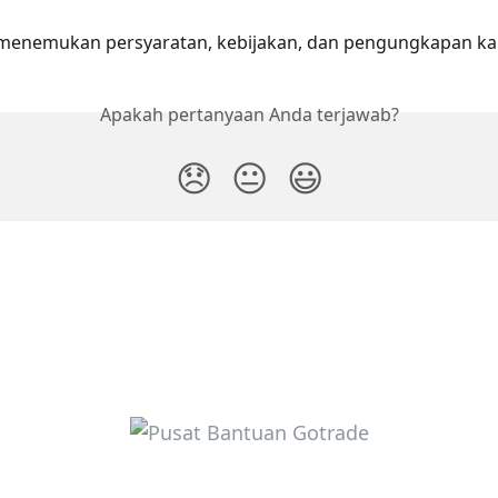
menemukan persyaratan, kebijakan, dan pengungkapan ka
Apakah pertanyaan Anda terjawab?
😞
😐
😃