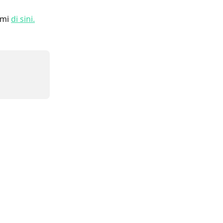
mi 
di sini.