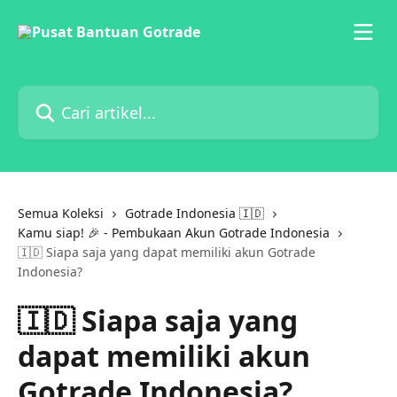
Lewati ke konten utama
Cari artikel...
Semua Koleksi
Gotrade Indonesia 🇮🇩
Kamu siap! 🎉 - Pembukaan Akun Gotrade Indonesia
🇮🇩 Siapa saja yang dapat memiliki akun Gotrade
Indonesia?
🇮🇩 Siapa saja yang
dapat memiliki akun
Gotrade Indonesia?