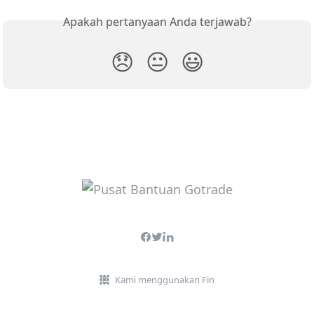
Apakah pertanyaan Anda terjawab?
😞
😐
😃
Kami menggunakan Fin