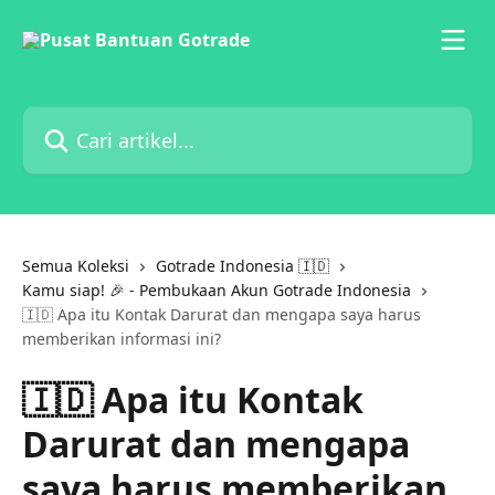
Lewati ke konten utama
Cari artikel...
Semua Koleksi
Gotrade Indonesia 🇮🇩
Kamu siap! 🎉 - Pembukaan Akun Gotrade Indonesia
🇮🇩 Apa itu Kontak Darurat dan mengapa saya harus
memberikan informasi ini?
🇮🇩 Apa itu Kontak
Darurat dan mengapa
saya harus memberikan